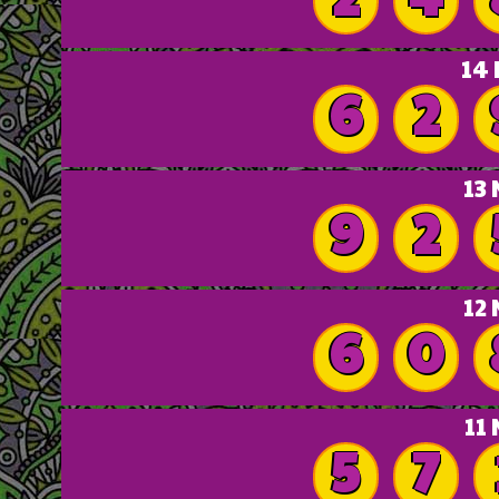
14
6
2
13
9
2
12
6
0
11
5
7