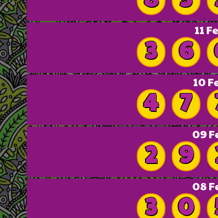
11 F
3
6
10 F
4
7
09 F
2
9
08 F
3
0