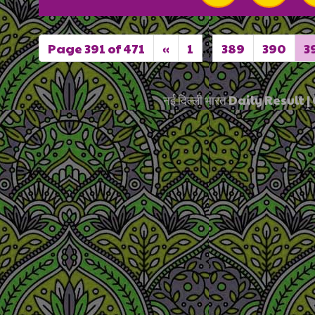
Page 391 of 471
«
1
...
389
390
3
नई दिल्ली भारत Daily Resul