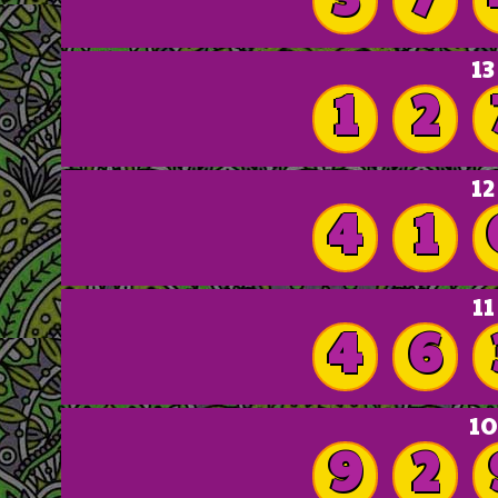
13
1
2
12
4
1
11
4
6
10
9
2