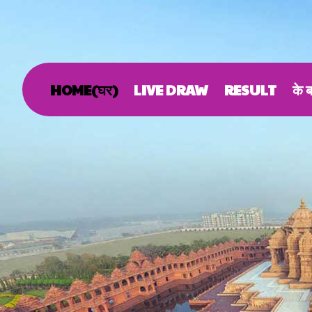
HOME(घर)
LIVE DRAW
RESULT
के बा