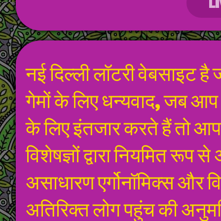
L
नई दिल्ली लॉटरी वेबसाइट है ज
गेमों के लिए धन्यवाद, जब आप
के लिए इंतजार करते हैं तो आप
विशेषज्ञों द्वारा नियमित रूप 
असाधारण एर्गोनॉमिक्स और वि
अतिरिक्त लोग पहुंच की अनुमति