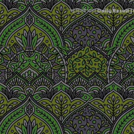
नई दिल्ली भारत Daily Resul